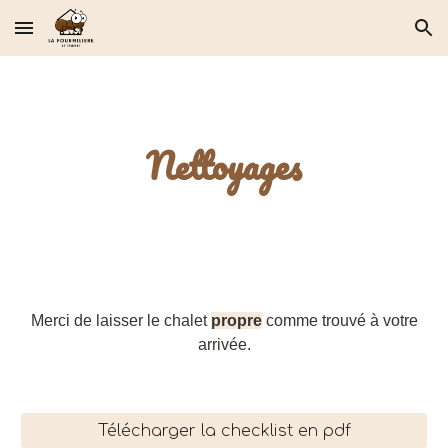
Skip to main content
Skip to navigation
Nettoyages
Merci de laisser le chalet
propre
comme trouvé à votre
arrivée.
Télécharger la checklist en pdf